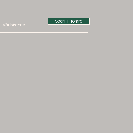
Sport 1 Tomra
Vår historie