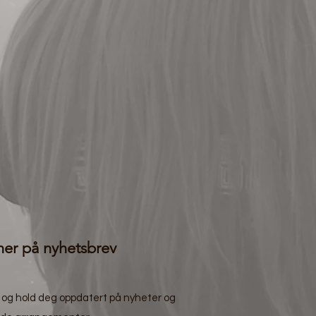
er på nyhetsbrev
og hold deg oppdatert på nyheter og